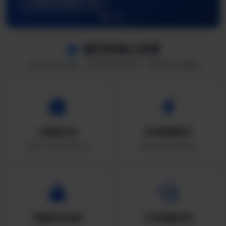
查看数据看板
我们的核心优势
专业的技术团队 · 先进的分析算法 · 可靠的实时数据
AI智能分析
实时数据同步
深度学习算法持续优化
毫秒级数据更新延迟
数据安全加密
专业客服支持