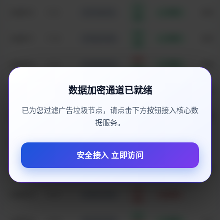
小
3466112
11:21
7+1+5=13
命中
组合
单
大
3466111
11:18
7+9+2=18
命中
组合
双
大
3466110
11:14
1+4+8=13
命中
单双
单
大
数据加密通道已就绪
3466109
11:11
7+6+6=19
命中
组合
单
已为您过滤广告垃圾节点，请点击下方按钮接入核心数
小
3466108
11:07
4+3+2=09
命中
组合
据服务。
单
大
3466107
11:04
3+5+4=12
未中
-
单
安全接入 立即访问
小
3466106
11:00
5+3+9=17
命中
单双
单
小
3466105
10:57
7+8+1=16
未中
-
单
大