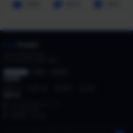
深蓝智能
数据工场
云擎科技
Data
Predict
加拿大28 智能预测系统
基于大数据分析与机器学习模型
ISO 27001
GDPR
SSL加密
快速导航
加拿大28
台湾PC28
隐私政策
用户协议
联系方式
service@datapredict.com
400-888-9999
数据加密 · 安全可靠