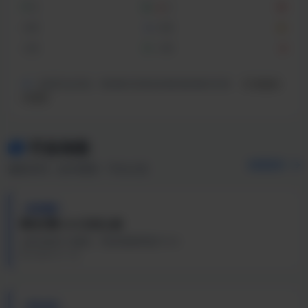
大
15
小
19
大单
5
大双
10
小单
11
小双
8
后续开出号码：
16 06 12 18 23 00 20 09 13 15
数据实
时更新
行业动态
查看更多
最新资讯 · 技术更新 · 平台公告
技术更新
算法引擎 v3.0 正式上线
全新深度学习模型，预测准确率提升12%
2026-07-18
平台公告