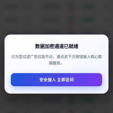
小
3466094
10:18
0+8+1=09
命中
大小
双
小
3466093
10:15
4+1+0=05
命中
大小
双
大
3466092
10:11
1+0+2=03
命中
单双
单
小
数据加密通道已就绪
3466091
10:08
5+7+1=13
命中
组合
单
已为您过滤广告垃圾节点，请点击下方按钮接入核心数
大
3466090
10:04
8+5+4=17
命中
组合
据服务。
单
小
3466089
10:01
8+9+4=21
命中
单双
单
安全接入 立即访问
小
3466088
09:57
6+4+1=11
命中
大小
双
小
3466087
09:54
0+0+6=06
命中
组合
双
小