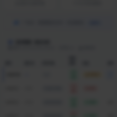
企业级SSL加密传输
7×24小时在线服务
广告位 · 数据服务合作 · 欢迎垂询
招商中
实时预测 · 组合分析
更新于 2026-08-06 10:58:00
算法 v8
战狼预测
预测
期号
倒计时
开奖号码
结果
状态
操作
大
--
3466106
--
预测中
双
小
3466105
10:57
7+8+1=16
未中
-
单
大
3466104
10:53
6+5+5=16
命中
组合
双
小
3466103
10:50
6+5+8=19
命中
单双