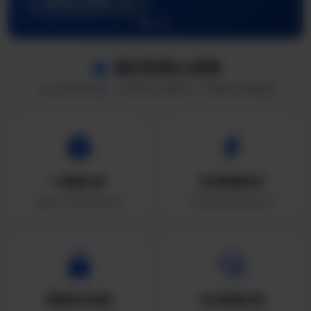
查看数据看板
我们的核心优势
专业的技术团队 · 先进的分析算法 · 可靠的实时数据
AI智能分析
实时数据同步
深度学习算法持续优化
毫秒级数据更新延迟
数据安全加密
专业客服支持