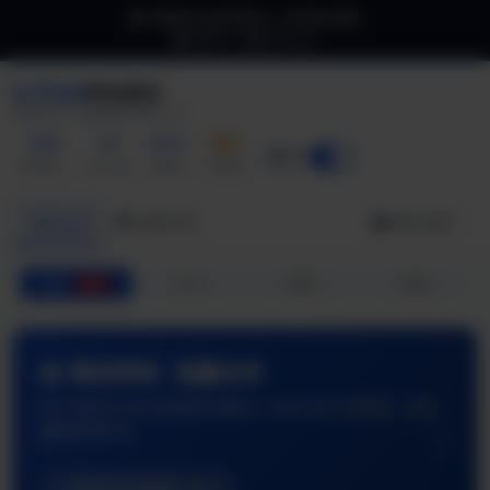
数据安全加密传输
实时同步更新
帮助中心
商务合作
Data
Predict
加拿大28 · 智能预测引擎 v3.0
400
34
8.5%
组合
开启
数据样本
命中次数
准确率
当前模式
加拿大28
台湾PC28
算法引擎
组合
大小
单双
杀组
热门
大数据驱动决策
，提供
累积海量历史数据，通过机器学习持续优化算法，提升预
准确率。