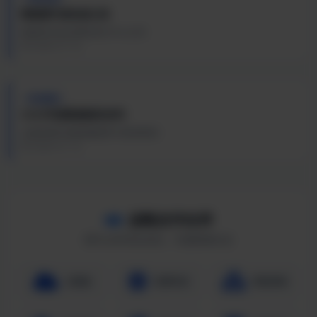
数据源升级完成公告
数据同步延迟降低至50ms以内
2026-07-16
行业资讯
2026年度数据报告发布
全面回顾年度数据趋势与预测表现
2026-07-14
战略合作伙伴
携手业界领先机构，共建数据生态
云数据
智算科技
数联网络