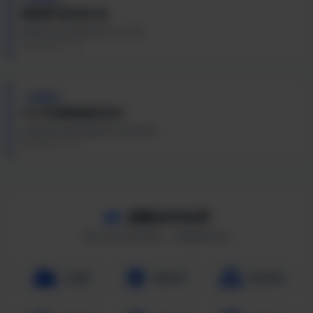
数据源升级完成公告
数据同步延迟降低至50ms以内
2026-07-16
行业资讯
2026年度数据报告发布
全面回顾年度数据趋势与预测表现
2026-07-14
战略合作伙伴
携手业界领先机构，共建数据生态
云数据
智算科技
数联网络