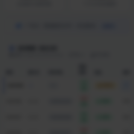
企业级SSL加密传输
7×24小时在线服务
广告位 · 数据服务合作 · 欢迎垂询
招商中
实时预测 · 组合分析
更新于 2026-08-09 20:40:34
算法 v1
黑马预测
预测
期号
倒计时
开奖号码
结果
状态
操作
小
--
3467469
--
预测中
双
小
3467468
20:39
4+8+3=15
命中
单双
单
大
3467467
20:36
4+6+8=18
命中
组合
双
大
3467466
20:32
4+0+7=11
命中
单双